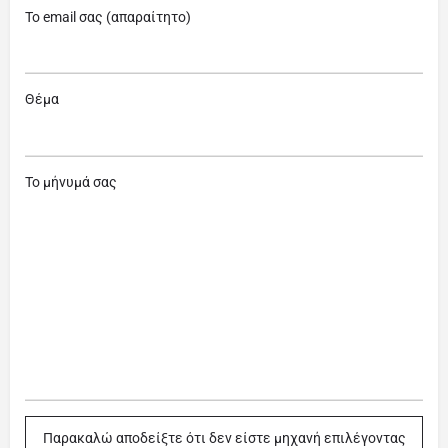
Το email σας (απαραίτητο)
Θέμα
Το μήνυμά σας
Παρακαλώ αποδείξτε ότι δεν είστε μηχανή επιλέγοντας