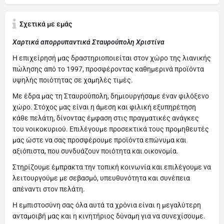
Σχετικά με εμάς
Χαρτικά απορρυπαντικά Σταυρούπολη Χριστίνα
Η επιχείρησή μας δραστηριοποιείται στον χώρο της λιανικής
πώλησης από το 1997, προσφέροντας καθημερινά προϊόντα
υψηλής ποιότητας σε χαμηλές τιμές.
Με έδρα μας τη Σταυρούπολη, δημιουργήσαμε έναν φιλόξενο
χώρο. Στόχος μας είναι η άμεση και φιλική εξυπηρέτηση
κάθε πελάτη, δίνοντας έμφαση στις πραγματικές ανάγκες
του νοικοκυριού. Επιλέγουμε προσεκτικά τους προμηθευτές
μας ώστε να σας προσφέρουμε προϊόντα επώνυμα και
αξιόπιστα, που συνδυάζουν ποιότητα και οικονομία.
Στηρίζουμε έμπρακτα την τοπική κοινωνία και επιλέγουμε να
λειτουργούμε με σεβασμό, υπευθυνότητα και συνέπεια
απέναντι στον πελάτη.
Η εμπιστοσύνη σας όλα αυτά τα χρόνια είναι η μεγαλύτερη
ανταμοιβή μας και η κινητήριος δύναμη για να συνεχίσουμε.