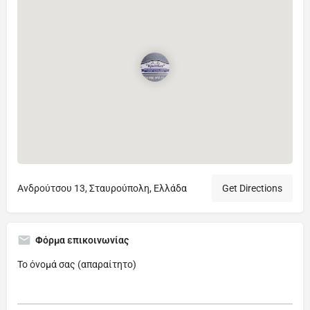
Ανδρούτσου 13, Σταυρούπολη, Ελλάδα
Get Directions
Φόρμα επικοινωνίας
Το όνομά σας (απαραίτητο)