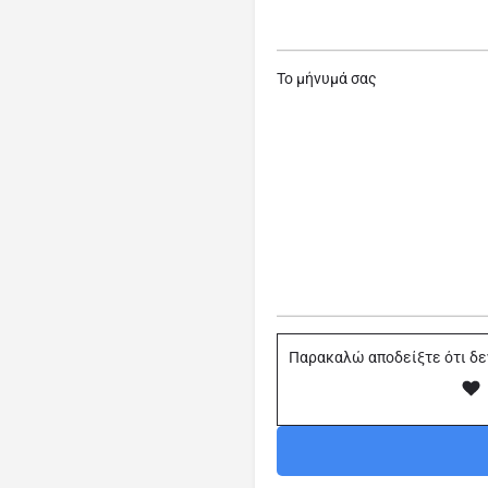
Το μήνυμά σας
Παρακαλώ αποδείξτε ότι δε