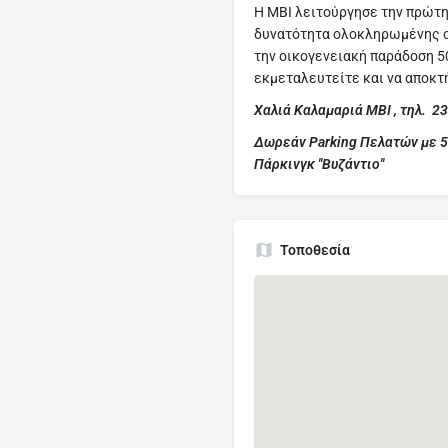
Η ΜΒΙ λειτούργησε την πρώτη
δυνατότητα ολοκληρωμένης on
την οικογενειακή παράδοση 5
εκμεταλευτείτε και να αποκτ
Χαλιά Καλαμαριά ΜΒΙ , τηλ. 
Δωρεάν Parking Πελατών με 5
Πάρκινγκ ''Βυζάντιο''
Τοποθεσία