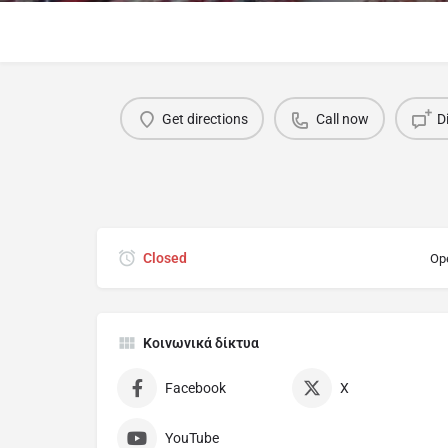
Get directions
Call now
D
Closed
Op
Κοινωνικά δίκτυα
Facebook
X
YouTube