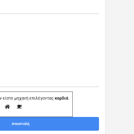
ν είστε μηχανή επιλέγοντας
καρδιά
.