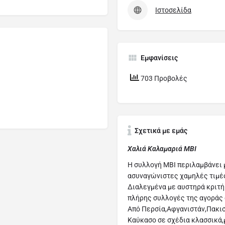
Ιστοσελίδα
Εμφανίσεις
703 Προβολές
Σχετικά με εμάς
Χαλιά Καλαμαριά ΜΒΙ
Η συλλογή ΜΒΙ περιλαμβάνει 
ασυναγώνιστες χαμηλές τιμέ
Διαλεγμένα με αυστηρά κριτήρ
πλήρης συλλογές της αγοράς
Από Περσία,Αφγανιστάν,Πακισ
Καύκασο σε σχέδια κλασσικά,