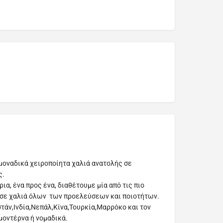
μοναδικά χειροποίητα χαλιά ανατολής σε
ς.
ια, ένα προς ένα, διαθέτουμε μία από τις πιο
 σε χαλιά όλων των προελεύσεων και ποιοτήτων.
τάν,Ινδία,Νεπάλ,Κίνα,Τουρκία,Μαρρόκο και τον
μοντέρνα ή νομαδικά.