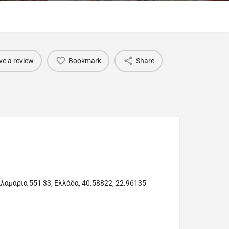
ve a review
Bookmark
Share
αλαμαριά 551 33, Ελλάδα, 40.58822, 22.96135