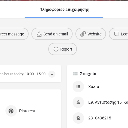
Πληροφορίες επιχείρησης
irect message
Send an email
Website
Lea
Report
Στοιχεία
en hours today:
10:00 - 15:00
Χαλιά
Εθ. Αντίστασης 15, Κ
Pinterest
2310436215