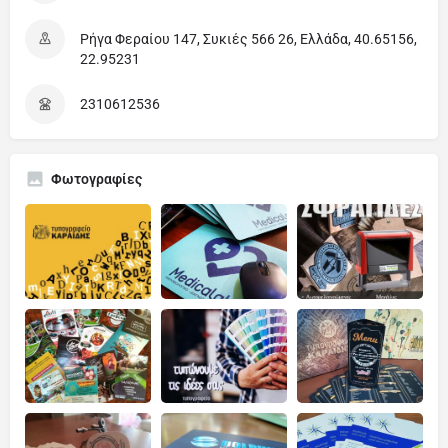
Ρήγα Φεραίου 147, Συκιές 566 26, Ελλάδα, 40.65156,
22.95231
2310612536
Φωτογραφίες