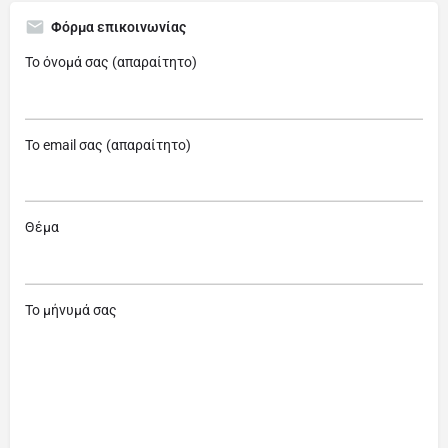
Φόρμα επικοινωνίας
Το όνομά σας (απαραίτητο)
Το email σας (απαραίτητο)
Θέμα
Το μήνυμά σας