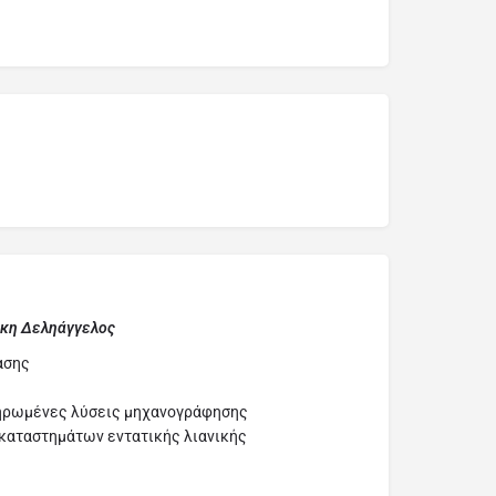
ίκη Δεληάγγελος
ασης
ληρωμένες λύσεις μηχανογράφησης
 καταστημάτων εντατικής λιανικής