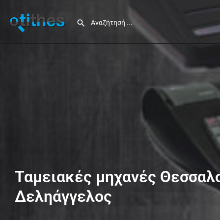
Ταμειακές μηχανές Θεσσαλ
Δεληάγγελος