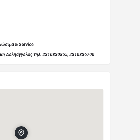
λώσιμα & Service
ίκη Δεληάγγελος τηλ. 2310830855, 2310836700