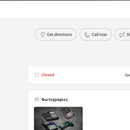
Get directions
Call now
D
Closed
Op
Φωτογραφίες