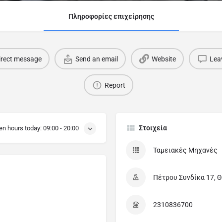
Πληροφορίες επιχείρησης
irect message
Send an email
Website
Lea
Report
Στοιχεία
en hours today:
09:00 - 20:00
Ταμειακές Μηχανές
Πέτρου Συνδίκα 17, Θ
2310836700