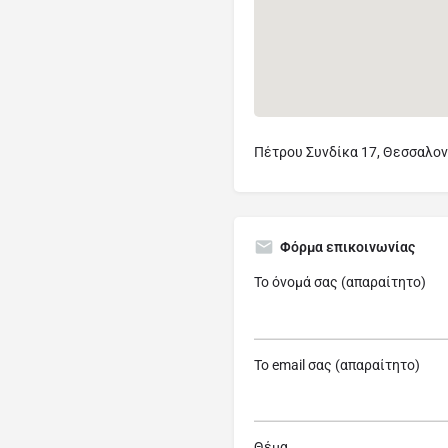
Πέτρου Συνδίκα 17, Θεσσαλον
Φόρμα επικοινωνίας
Το όνομά σας (απαραίτητο)
Το email σας (απαραίτητο)
Θέμα