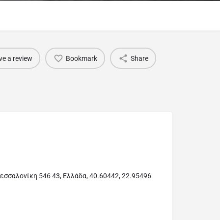
ve a review
Bookmark
Share
εσσαλονίκη 546 43, Ελλάδα, 40.60442, 22.95496