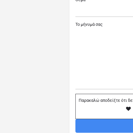
Το μήνυμά σας
Παρακαλώ αποδείξτε ότι δε