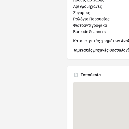
Λύσεις Εστίασης
Αριθμομηχανές
Ζυγαριές
Ρολόγια Παρουσίας
Φωτοαντιγραφικά
Barcode Scanners
Καταμετρητές χρημάτων
Ανα
Ταμειακές μηχανές Θεσσαλον
Τοποθεσία