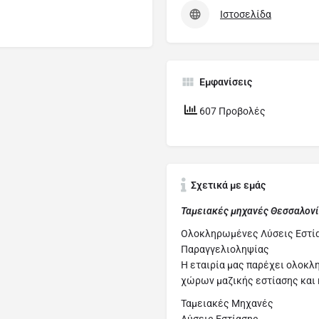
Ιστοσελίδα
Εμφανίσεις
607 Προβολές
Σχετικά με εμάς
Ταμειακές μηχανές Θεσσαλον
Ολοκληρωμένες Λύσεις Εστί
Παραγγελιοληψίας
Η εταιρία μας παρέχει ολοκ
χώρων μαζικής εστίασης και
Ταμειακές Μηχανές