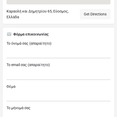
Καραολή και Δημητρίου 65, Εύοσμος,
Get Directions
Ελλάδα
Φόρμα επικοινωνίας
Το όνομά σας (απαραίτητο)
Το email σας (απαραίτητο)
Θέμα
Το μήνυμά σας