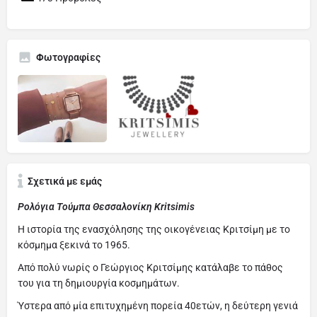
Φωτογραφίες
Σχετικά με εμάς
Ρολόγια Tούμπα Θεσσαλονίκη Kritsimis
Η ιστορία της ενασχόλησης της οικογένειας Κριτσίμη με το
κόσμημα ξεκινά το 1965.
Aπό πολύ νωρίς ο Γεώργιος Κριτσίμης κατάλαβε το πάθος
του για τη δημιουργία κοσμημάτων.
Ύστερα από μία επιτυχημένη πορεία 40ετών, η δεύτερη γενιά