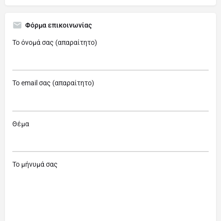
Φόρμα επικοινωνίας
Το όνομά σας (απαραίτητο)
Το email σας (απαραίτητο)
Θέμα
Το μήνυμά σας