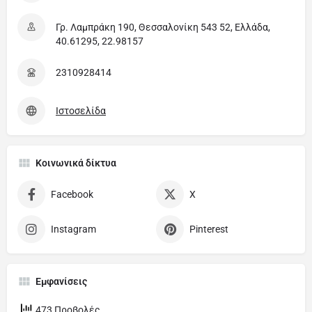
Γρ. Λαμπράκη 190, Θεσσαλονίκη 543 52, Ελλάδα,
40.61295, 22.98157
2310928414
Ιστοσελίδα
Κοινωνικά δίκτυα
Facebook
X
Instagram
Pinterest
Εμφανίσεις
473 Προβολές