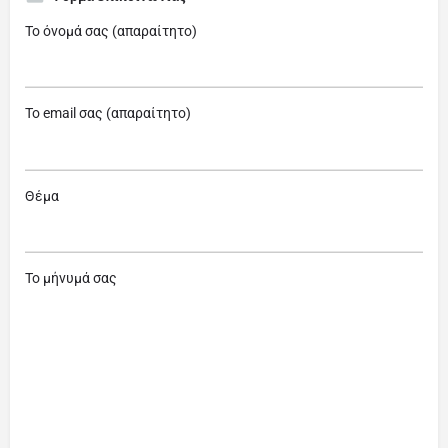
Το όνομά σας (απαραίτητο)
Το email σας (απαραίτητο)
Θέμα
Το μήνυμά σας