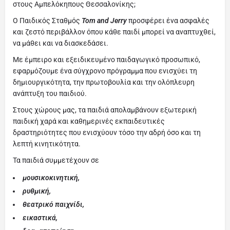
στους Αμπελόκηπους Θεσσαλονίκης;
Ο Παιδικός Σταθμός
Tom and Jerry
προσφέρει ένα ασφαλές
και ζεστό περιβάλλον όπου κάθε παιδί μπορεί να αναπτυχθεί,
να μάθει και να διασκεδάσει.
Με έμπειρο και εξειδικευμένο παιδαγωγικό προσωπικό,
εφαρμόζουμε ένα σύγχρονο πρόγραμμα που ενισχύει τη
δημιουργικότητα, την πρωτοβουλία και την ολόπλευρη
ανάπτυξη του παιδιού.
Στους χώρους μας, τα παιδιά απολαμβάνουν εξωτερική
παιδική χαρά και καθημερινές εκπαιδευτικές
δραστηριότητες που ενισχύουν τόσο την αδρή όσο και τη
λεπτή κινητικότητα.
Τα παιδιά συμμετέχουν σε
μουσικοκινητική,
ρυθμική,
θ
εατρικό παιχνίδι,
εικαστικά,