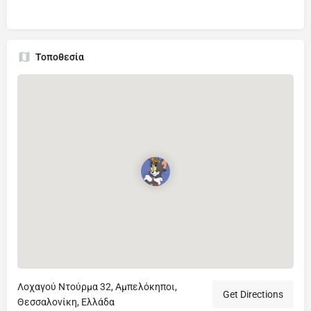
Τοποθεσία
Λοχαγού Ντούρμα 32, Αμπελόκηποι,
Get Directions
Θεσσαλονίκη, Ελλάδα