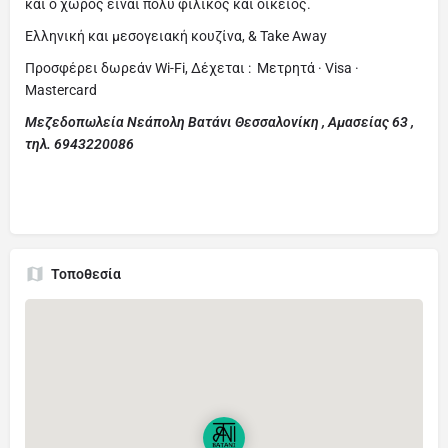
και ο χώρος είναι πολύ φιλικός και οικείος.
Ελληνική και μεσογειακή κουζίνα, & Take Away
Προσφέρει δωρεάν Wi-Fi, Δέχεται : Μετρητά · Visa ·
Mastercard
Μεζεδοπωλεία Νεάπολη Βατάνι Θεσσαλονίκη , Αμασείας 63 ,
τηλ. 6943220086
Τοποθεσία