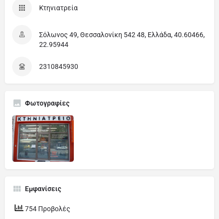
Κτηνιατρεία
Σόλωνος 49, Θεσσαλονίκη 542 48, Ελλάδα, 40.60466,
22.95944
2310845930
Φωτογραφίες
Εμφανίσεις
754 Προβολές