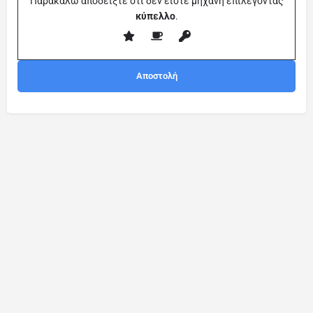
Παρακαλώ αποδείξτε ότι δεν είστε μηχανή επιλέγοντας
κύπελλο
.