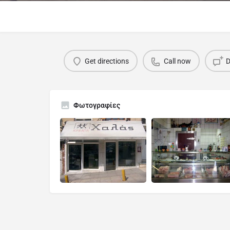
Get directions
Call now
D
Φωτογραφίες