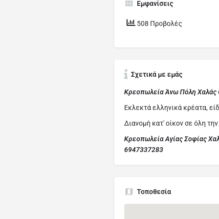
Εμφανίσεις
508 Προβολές
Σχετικά με εμάς
Κρεοπωλεία Άνω Πόλη Χαλάς 
Εκλεκτά ελληνικά κρέατα, εί
Διανομή κατ' οίκον σε όλη τη
Κρεοπωλεία Αγίας Σοφίας Χαλά
6947337283
Τοποθεσία