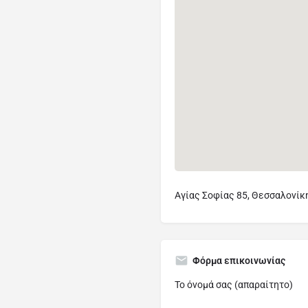
Αγίας Σοφίας 85, Θεσσαλονίκ
Φόρμα επικοινωνίας
Το όνομά σας (απαραίτητο)