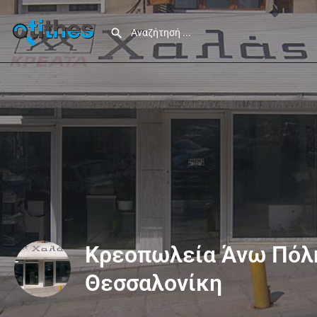
Κρεοπωλεία Άνω Πόλ
Θεσσαλονίκη