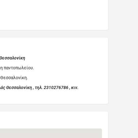
Θεσσαλονίκη
δη παντοπωλείου.
ν Θεσσαλονίκη.
ς Θεσσαλονίκη , τηλ. 2310276786 , κιν.