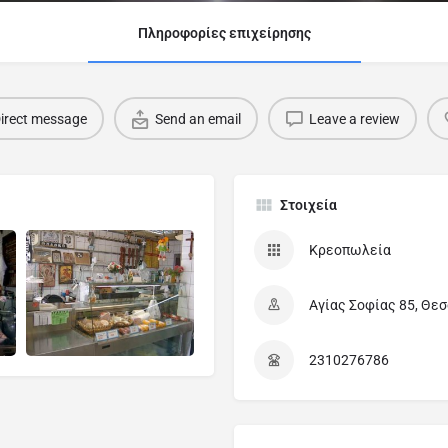
Πληροφορίες επιχείρησης
irect message
Send an email
Leave a review
Στοιχεία
Κρεοπωλεία
Αγίας Σοφίας 85, Θεσ
2310276786