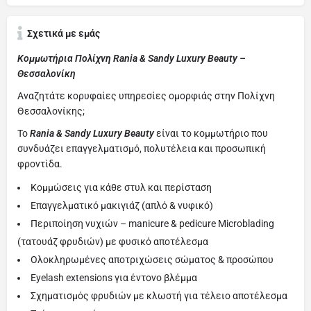
Σχετικά με εμάς
Κομμωτήρια Πολίχνη Rania & Sandy Luxury Beauty –
Θεσσαλονίκη
Αναζητάτε κορυφαίες υπηρεσίες ομορφιάς στην Πολίχνη
Θεσσαλονίκης;
Το
Rania & Sandy Luxury Beauty
είναι το κομμωτήριο που
συνδυάζει επαγγελματισμό, πολυτέλεια και προσωπική
φροντίδα.
Κομμώσεις για κάθε στυλ και περίσταση
Επαγγελματικό μακιγιάζ (απλό & νυφικό)
Περιποίηση νυχιών – manicure & pedicure Microblading
(τατουάζ φρυδιών) με φυσικό αποτέλεσμα
Ολοκληρωμένες αποτριχώσεις σώματος & προσώπου
Eyelash extensions για έντονο βλέμμα
Σχηματισμός φρυδιών με κλωστή για τέλειο αποτέλεσμα