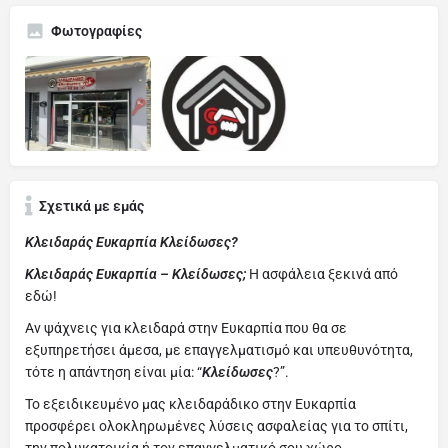
Φωτογραφίες
Σχετικά με εμάς
Κλειδαράς Ευκαρπία Κλείδωσες?
Κλειδαράς Ευκαρπία – Κλείδωσες;
Η ασφάλεια ξεκινά από
εδώ!
Αν ψάχνεις για κλειδαρά στην Ευκαρπία που θα σε
εξυπηρετήσει άμεσα, με επαγγελματισμό και υπευθυνότητα,
τότε η απάντηση είναι μία: “
Κλείδωσες
?”.
Το εξειδικευμένο μας κλειδαράδικο στην Ευκαρπία
προσφέρει ολοκληρωμένες λύσεις ασφαλείας για το σπίτι,
την πολυκατοικία ή τον επαγγελματικό σου χώρο.