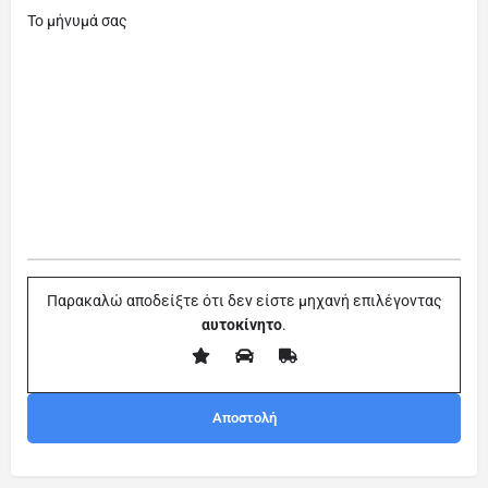
Το μήνυμά σας
Παρακαλώ αποδείξτε ότι δεν είστε μηχανή επιλέγοντας
αυτοκίνητο
.