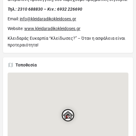
Τηλ.: 2310 688830 – Κιν.: 6932 226690
Email:
info@kleidaradikokleidoses.gr
Website:
www.kleidaradikokleidoses.gr
Κλειδαράς Ευκαρπία “Κλείδωσες?” – Όταν η ασφάλεια είναι
προτεραιότητα!
Τοποθεσία