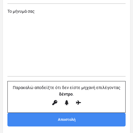
Το μήνυμά σας
Παρακαλώ αποδείξτε ότι δεν είστε μηχανή επιλέγοντας
δέντρο
.