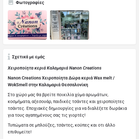
Φωτογραφίες
Σχετικά με εμάς
Χειροποίητα κεριά Καλαμαριά Nanon Creations
Nanon Creations Χειροποίητα Δώρα κεριά Wax melt /
WokSmell στην Καλαμαριά Θεσσαλονίκη
Στο χώρο μας θα βρείτε ποικιλία χύμα αρωμάτων,
κοσμήματα, αξεσουάρ, παιδικές τσάντες και χειροποίητες
τσάντες. Εποχιακές δημιουργίες για να διαλέξετε δωράκια
για τους αγαπημένους σας τις γιορτές!
Τυπώματα σε μπλούζες, τσάντες, κούπες και οτι άλλο
επιθυμείτε!