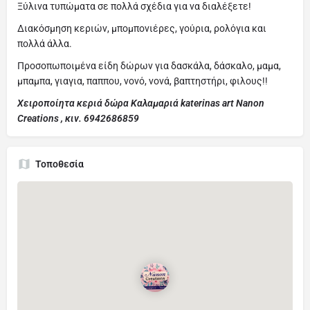
Ξύλινα τυπώματα σε πολλά σχέδια για να διαλέξετε!
Διακόσμηση κεριών, μπομπονιέρες, γούρια, ρολόγια και
πολλά άλλα.
Προσοπωποιμένα είδη δώρων για δασκάλα, δάσκαλο, μαμα,
μπαμπα, γιαγια, παππου, νονό, νονά, βαπτηστήρι, φιλους!!
Χειροποίητα κεριά δώρα Καλαμαριά katerinas art Nanon
Creations , κιν. 6942686859
Τοποθεσία