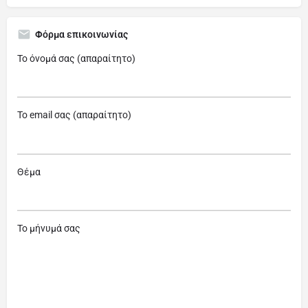
Φόρμα επικοινωνίας
Το όνομά σας (απαραίτητο)
Το email σας (απαραίτητο)
Θέμα
Το μήνυμά σας