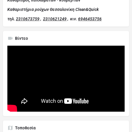
Καθαρισμός παπλωμάτων - κουβερτών
Καθαριστήρια ρούχων Θεσσαλονίκη Clean&Quick
τηλ.
2310673759
,
2310621249
,
κιν.
6946453756
Βίντεο
Τοποθεσία