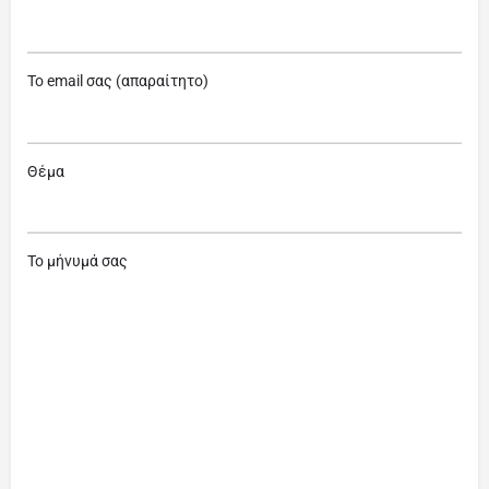
Το email σας (απαραίτητο)
Θέμα
Το μήνυμά σας