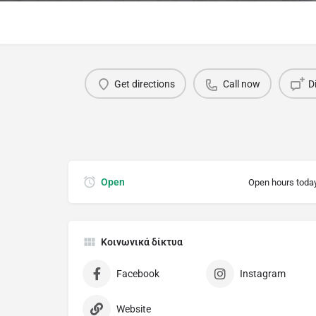
Get directions
Call now
D
Open
Open hours toda
Κοινωνικά δίκτυα
Facebook
Instagram
Website