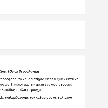
Clean&Quick Θεσσαλονίκη
προσφέρει το καθαριστήριο Clean & Quick είναι και
ούχων. Η πείρα μας επιτρέπει να αφαιρέσουμε
 λεκέδες σε όλα τα ρούχα.
ck, aναλαμβάνουμε τον καθαρισμό σε χαλιά και