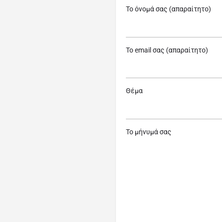
Το όνομά σας (απαραίτητο)
Το email σας (απαραίτητο)
Θέμα
Το μήνυμά σας