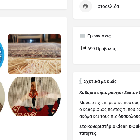
Ιστοσελίδα
Εμφανίσεις
699 Προβολές
Σχετικά με εμάς
Καθαριστήρια ρούχων Συκιές 
Μέσα στις υπηρεσίες που σάς 
ο καθαρισμός παντός τύπου ρ
ακόμα και τους πιο δύσκολους
Στο καθαριστήριο Clean & Qui
τάπητες.