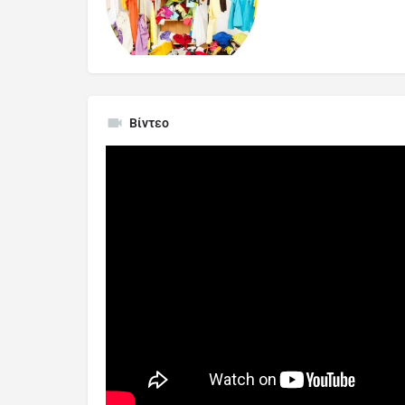
Βίντεο