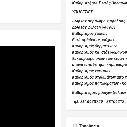
Καθαριστήρια Συκιές Θεσσαλον
ΥΠΗΡΕΣΙΕΣ :
Δωρεάν παραλαβή-παράδοση
Δωρεάν φύλαξη ρούχων
Καθαρισμός χαλιών
Επιδιορθώσεις ρούχων
Καθαρισμός δερματίνων
Καθαρισμός και σιδέρωμα κου
Ξεκρέμασμα όλων των ειδών κ
επανατοποθέτηση / κρέμασμα
Καθαρισμός νυφικών
Καθαρισμός στρωμάτων από τα
Καθαρισμός παπλωμάτων - κο
Καθαριστήρια ρούχων Χαλιών 
τηλ.
2310673759
,
231062124
Τοποθεσία