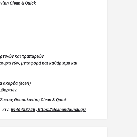
ίκη Clean & Quick
ρτινών και τραπαριών
ουρτινών, μεταφορά και καθάρισμα και
 ακαρέα (acari)
υβερτών.
Συκιές Θεσσαλονίκη Clean & Quick
,
κιν.
6946453756
,
https://cleanandquick.gr/