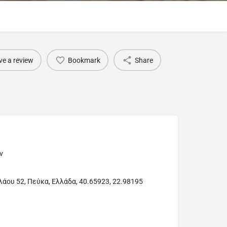
ve a review
Bookmark
Share
ν
ου 52, Πεύκα, Ελλάδα, 40.65923, 22.98195