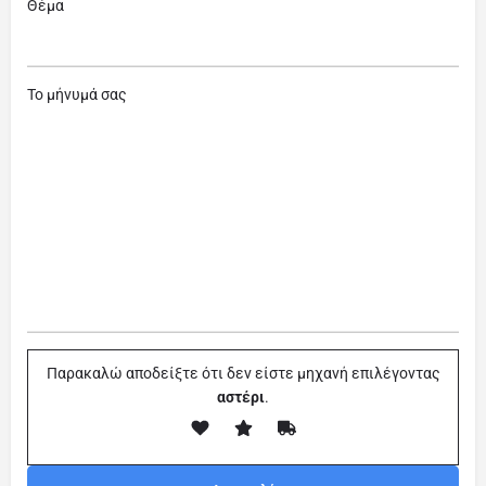
Θέμα
Το μήνυμά σας
Παρακαλώ αποδείξτε ότι δεν είστε μηχανή επιλέγοντας
αστέρι
.