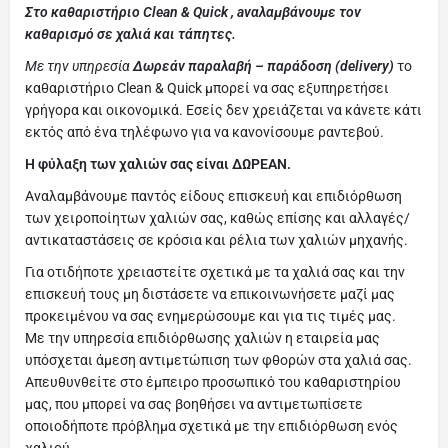
Στο καθαριστήριο Clean & Quick , aναλαμβάνουμε τον
καθαρισμό σε χαλιά και τάπητες.
Με την υπηρεσία
Δωρεάν παραλαβή – παράδοση (delivery)
το
καθαριστήριο Clean & Quick μπορεί να σας εξυπηρετήσει
γρήγορα και οικονομικά. Εσείς δεν χρειάζεται να κάνετε κάτι
εκτός από ένα τηλέφωνο για να κανονίσουμε ραντεβού.
Η φύλαξη των χαλιών σας είναι ΔΩΡΕΑΝ.
Αναλαμβάνουμε παντός είδους επισκευή και επιδιόρθωση
των χειροποίητων χαλιών σας, καθώς επίσης και αλλαγές/
αντικαταστάσεις σε κρόσια και ρέλια των χαλιών μηχανής.
Για οτιδήποτε χρειαστείτε σχετικά με τα χαλιά σας και την
επισκευή τους μη διστάσετε να επικοινωνήσετε μαζί μας
προκειμένου να σας ενημερώσουμε και για τις τιμές μας.
Με την υπηρεσία επιδιόρθωσης χαλιών η εταιρεία μας
υπόσχεται άμεση αντιμετώπιση των φθορών στα χαλιά σας.
Απευθυνθείτε στο έμπειρο προσωπικό του καθαριστηρίου
μας, που μπορεί να σας βοηθήσει να αντιμετωπίσετε
οποιοδήποτε πρόβλημα σχετικά με την επιδιόρθωση ενός