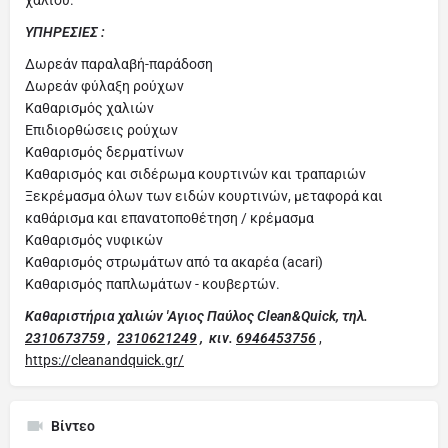
χαλιού.
ΥΠΗΡΕΣΙΕΣ :
Δωρεάν παραλαβή-παράδοση
Δωρεάν φύλαξη ρούχων
Καθαρισμός χαλιών
Επιδιορθώσεις ρούχων
Καθαρισμός δερματίνων
Καθαρισμός και σιδέρωμα κουρτινών και τραπαριών
Ξεκρέμασμα όλων των ειδών κουρτινών, μεταφορά και
καθάρισμα και επανατοποθέτηση / κρέμασμα
Καθαρισμός νυφικών
Καθαρισμός στρωμάτων από τα ακαρέα (acari)
Καθαρισμός παπλωμάτων - κουβερτών.
Καθαριστήρια χαλιών 'Αγιος Παύλος Clean&Quick,
τηλ.
2310673759
,
2310621249
, κιν.
6946453756
,
https://cleanandquick.gr/
Βίντεο