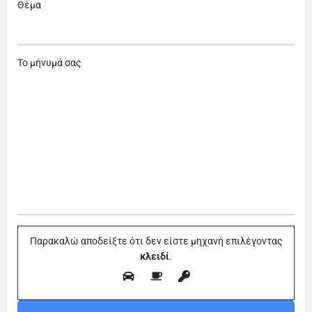
Θέμα
Το μήνυμά σας
Παρακαλώ αποδείξτε ότι δεν είστε μηχανή επιλέγοντας
κλειδί
.