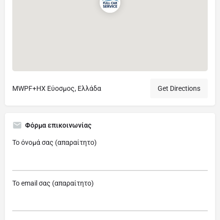
MWPF+HX Εύοσμος, Ελλάδα
Get Directions
Φόρμα επικοινωνίας
Το όνομά σας (απαραίτητο)
Το email σας (απαραίτητο)