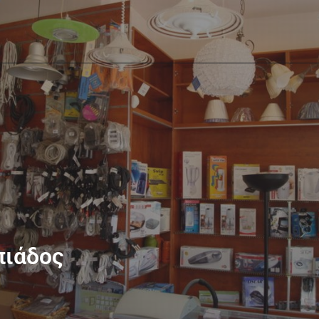
πιάδος