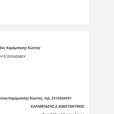
άδος Καράμπασης Κώστας
ΟΥ ΕΞΟΠΛΙΣΜΟΥ
ονίκη Καράμπασης Κώστας, τηλ. 2310266591
ΚΑΡΑΜΠΑΣΗΣ Δ.ΚΩΝΣΤΑΝΤΙΝΟΣ