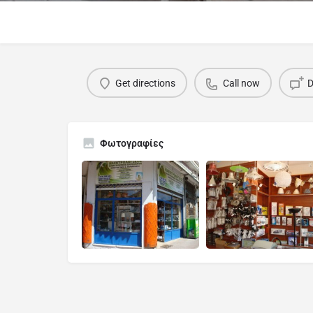
Get directions
Call now
D
Φωτογραφίες