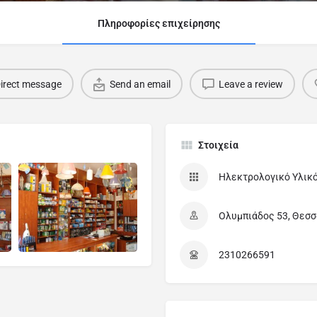
Πληροφορίες επιχείρησης
irect message
Send an email
Leave a review
Στοιχεία
Ηλεκτρολογικό Υλικ
Ολυμπιάδος 53, Θεσσα
2310266591