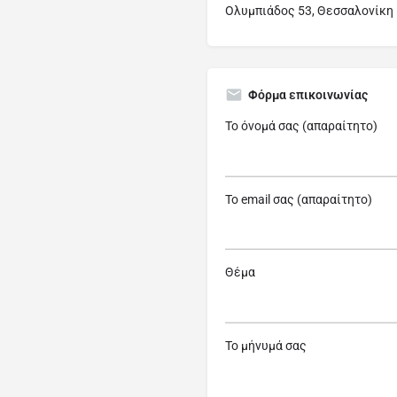
Ολυμπιάδος 53, Θεσσαλονίκη 
Φόρμα επικοινωνίας
Το όνομά σας (απαραίτητο)
Το email σας (απαραίτητο)
Θέμα
Το μήνυμά σας