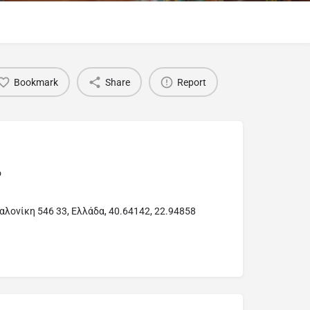
Bookmark
Share
Report
ό
λονίκη 546 33, Ελλάδα, 40.64142, 22.94858