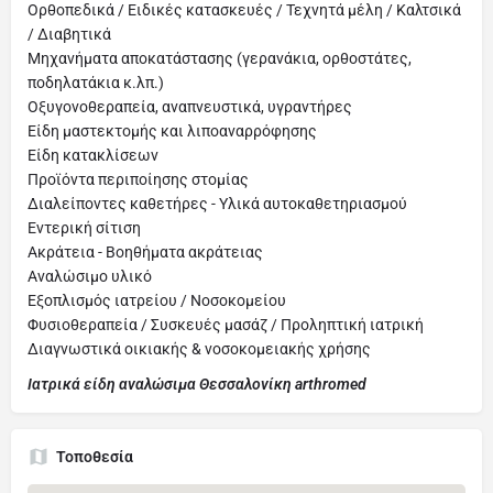
Ορθοπεδικά / Ειδικές κατασκευές / Τεχνητά μέλη / Καλτσικά
/ Διαβητικά
Μηχανήματα αποκατάστασης (γερανάκια, ορθοστάτες,
ποδηλατάκια κ.λπ.)
Οξυγονοθεραπεία, αναπνευστικά, υγραντήρες
Είδη μαστεκτομής και λιποαναρρόφησης
Είδη κατακλίσεων
Προϊόντα περιποίησης στομίας
Διαλείποντες καθετήρες - Υλικά αυτοκαθετηριασμού
Εντερική σίτιση
Ακράτεια - Βοηθήματα ακράτειας
Αναλώσιμο υλικό
Εξοπλισμός ιατρείου / Νοσοκομείου
Φυσιοθεραπεία / Συσκευές μασάζ / Προληπτική ιατρική
Διαγνωστικά οικιακής & νοσοκομειακής χρήσης
Ιατρικά είδη αναλώσιμα Θεσσαλονίκη arthromed
Τοποθεσία