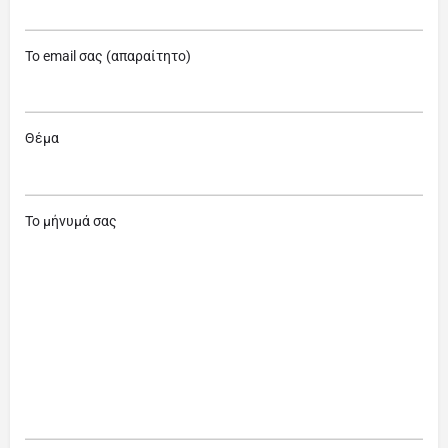
Το email σας (απαραίτητο)
Θέμα
Το μήνυμά σας