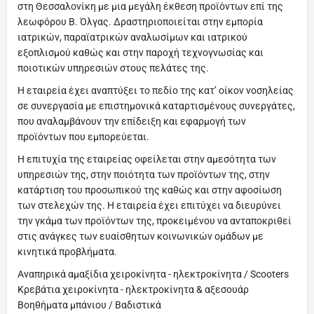
στη Θεσσαλονίκη με μια μεγάλη έκθεση προϊόντων επί της
λεωφόρου Β. Όλγας. Δραστηριοποιείται στην εμπορία
ιατρικών, παραϊατρικών αναλωσίμων και ιατρικού
εξοπλισμού καθώς και στην παροχή τεχνογνωσίας και
ποιοτικών υπηρεσιών στους πελάτες της.
Η εταιρεία έχει αναπτύξει το πεδίο της κατ’ οίκον νοσηλείας
σε συνεργασία με επιστημονικά καταρτισμένους συνεργάτες,
που αναλαμβάνουν την επίδειξη και εφαρμογή των
προϊόντων που εμπορεύεται.
H επιτυχία της εταιρείας οφείλεται στην αμεσότητα των
υπηρεσιών της, στην ποιότητα των προϊόντων της, στην
κατάρτιση του προσωπικού της καθώς και στην αφοσίωση
των στελεχών της. Η εταιρεία έχει επιτύχει να διευρύνει
την γκάμα των προϊόντων της, προκειμένου να ανταποκριθεί
στις ανάγκες των ευαίσθητων κοινωνικών ομάδων με
κινητικά προβλήματα.
Αναπηρικά αμαξίδια χειροκίνητα - ηλεκτροκίνητα / Scooters
Κρεβάτια χειροκίνητα - ηλεκτροκίνητα & αξεσουάρ
Βοηθήματα μπάνιου / Βαδιστικά