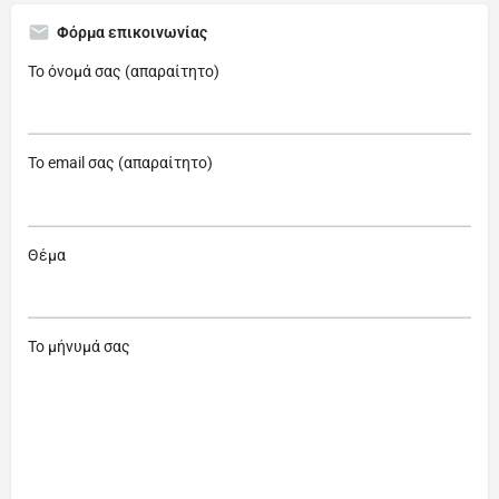
Φόρμα επικοινωνίας
Το όνομά σας (απαραίτητο)
Το email σας (απαραίτητο)
Θέμα
Το μήνυμά σας