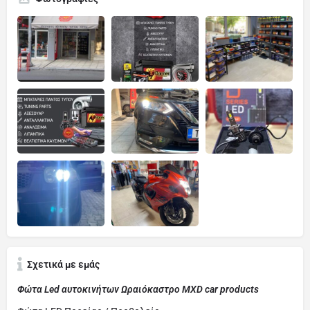
Σχετικά με εμάς
Φώτα Led αυτοκινήτων Ωραιόκαστρο MXD car products