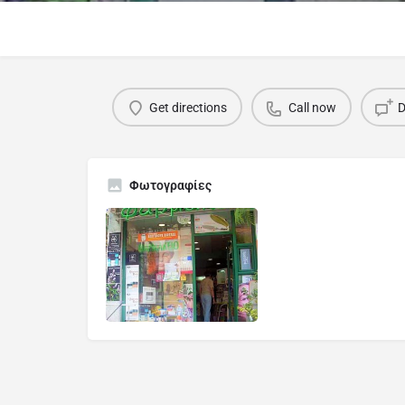
Get directions
Call now
D
Φωτογραφίες