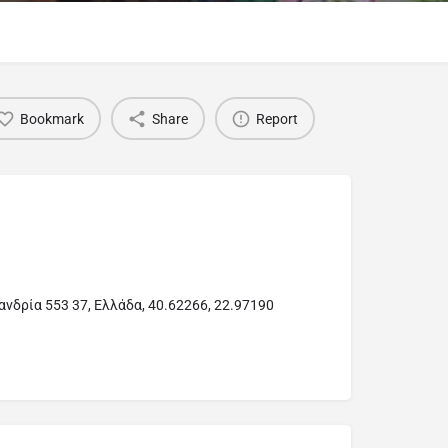
Bookmark
Share
Report
ιανδρία 553 37, Ελλάδα, 40.62266, 22.97190