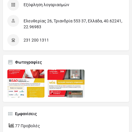
Εξόφληση λογαριασμών
Ελευθερίας 26, Τριανδρία 553 37, Ελλάδα, 40.62241,
22.96983
231 200 1311
Φωτογραφίες
Εμφανίσεις
77 Προβολές