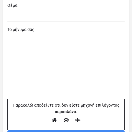
Θέμα
Το μήνυμά σας
Παρακαλώ αποδείξτε ότι δεν είστε μηχανή επιλέγοντας
αεροπλάνο
.