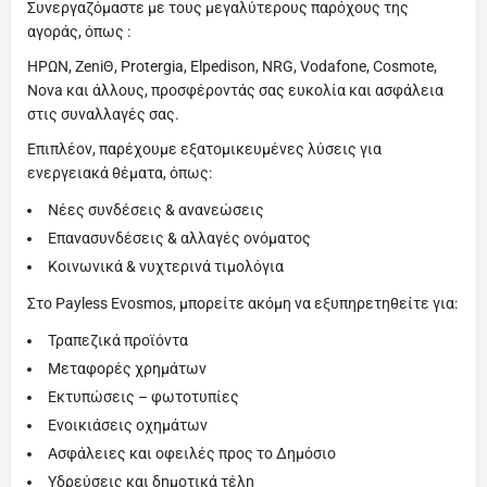
Συνεργαζόμαστε με τους μεγαλύτερους παρόχους της
αγοράς, όπως :
ΗΡΩΝ, ZeniΘ, Protergia, Elpedison, NRG, Vodafone, Cosmote,
Nova και άλλους, προσφέροντάς σας ευκολία και ασφάλεια
στις συναλλαγές σας.
Επιπλέον, παρέχουμε εξατομικευμένες λύσεις για
ενεργειακά θέματα, όπως:
Νέες συνδέσεις & ανανεώσεις
Επανασυνδέσεις & αλλαγές ονόματος
Κοινωνικά & νυχτερινά τιμολόγια
Στο Payless Evosmos, μπορείτε ακόμη να εξυπηρετηθείτε για:
Τραπεζικά προϊόντα
Μεταφορές χρημάτων
Εκτυπώσεις – φωτοτυπίες
Ενοικιάσεις οχημάτων
Ασφάλειες και οφειλές προς το Δημόσιο
Υδρεύσεις και δημοτικά τέλη