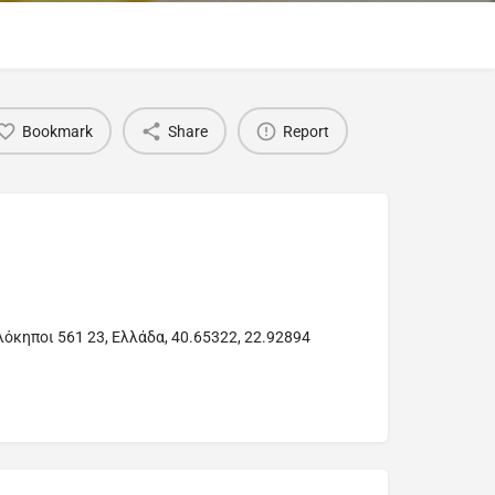
Bookmark
Share
Report
όκηποι 561 23, Ελλάδα, 40.65322, 22.92894