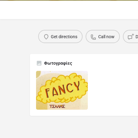
Get directions
Call now
D
Φωτογραφίες