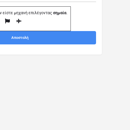
ν είστε μηχανή επιλέγοντας
σημαία
.