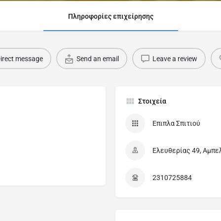
Πληροφορίες επιχείρησης
irect message
Send an email
Leave a review
Στοιχεία
Επιπλα Σπιτιού
Ελευθερίας 49, Αμπελ
2310725884