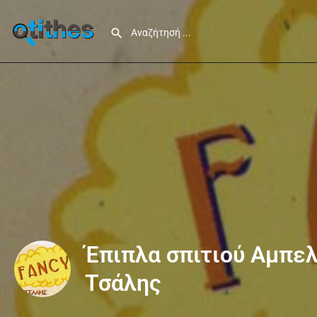
Έπιπλα σπιτιού Αμπε
Τσάλης