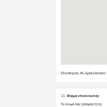
Ελευθερίας 49, Αμπελόκηποι 
Φόρμα επικοινωνίας
Το όνομά σας (απαραίτητο)