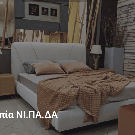
πία ΝΙ.ΠΑ.ΔΑ