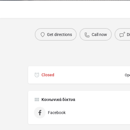
Get directions
Call now
D
Closed
Op
Κοινωνικά δίκτυα
Facebook