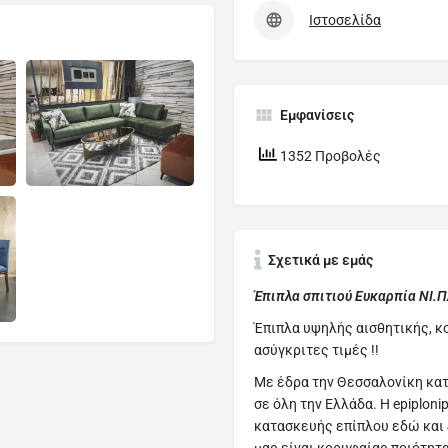
Ιστοσελίδα
Εμφανίσεις
1352 Προβολές
Σχετικά με εμάς
Έπιπλα σπιτιού Ευκαρπία ΝΙ.
Έπιπλα υψηλής αισθητικής, κ
ασύγκριτες τιμές !!
Με έδρα την Θεσσαλονίκη κα
σε όλη την Ελλάδα. Η epiplon
κατασκευής επίπλου εδώ και 