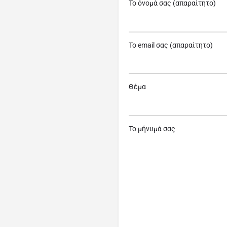
Το όνομά σας (απαραίτητο)
Το email σας (απαραίτητο)
Θέμα
Το μήνυμά σας