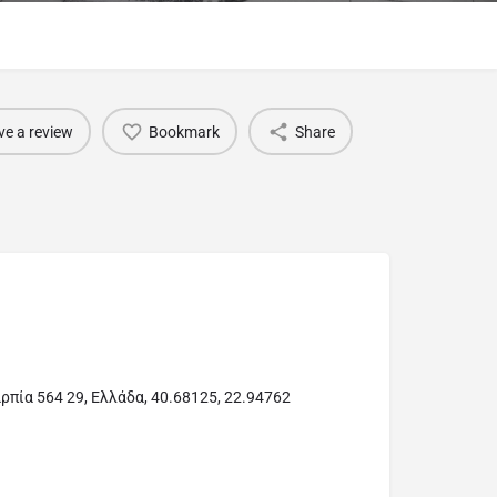
ve a review
Bookmark
Share
ρπία 564 29, Ελλάδα, 40.68125, 22.94762