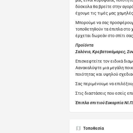
μας είναι κορυφαίας ποιότητ
δύσκολα θα βρείτε στην αγορ
έχουμε τις τιμές μας χαμηλές
Μπορούμε να σας προσφέρουμε
τοποθετηθούν τα έπιπλα στο χ
έρχεται δωρεάν στο σπίτι σας
Προϊόντα
Σαλόνια, Κρεβατοκάμαρες, Συ
Επισκεφτείτε τον ειδικά δια
Αανακαλύψτε μια μεγάλη ποικ
ποιότητας και υψηλού σχεδια
Σας περιμένουμε να επιλέξουμ
Στις διαστάσεις που εσείς επ
Έπιπλα σπιτιού Ευκαρπία ΝΙ.
Τοποθεσία