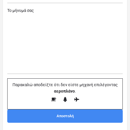
Το μήνυμά σας
Παρακαλώ αποδείξτε ότι δεν είστε μηχανή επιλέγοντας
αεροπλάνο
.