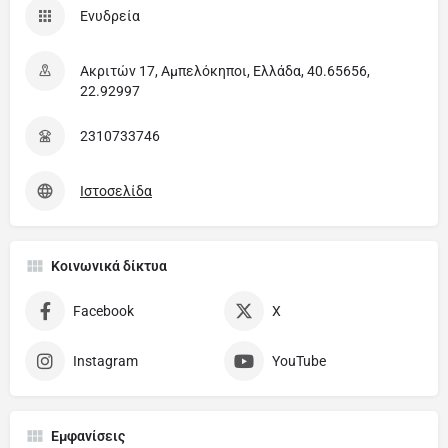
Ενυδρεία
Ακριτών 17, Αμπελόκηποι, Ελλάδα, 40.65656,
22.92997
2310733746
Ιστοσελίδα
Κοινωνικά δίκτυα
Facebook
X
Instagram
YouTube
Εμφανίσεις