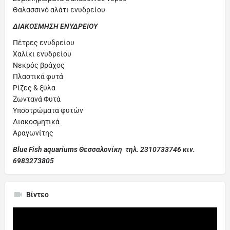
Θαλασσινό αλάτι ενυδρείου
ΔΙΑΚΟΣΜΗΣΗ ΕΝΥΔΡΕΙΟΥ
Πέτρες ενυδρείου
Χαλίκι ενυδρείου
Νεκρός βράχος
Πλαστικά φυτά
Ρίζες & ξύλα
Ζωντανά Φυτά
Υποστρώματα φυτών
Διακοσμητικά
Αραγωνίτης
Blue Fish aquariums Θεσσαλονίκη τηλ. 2310733746 κιν.
6983273805
Βίντεο