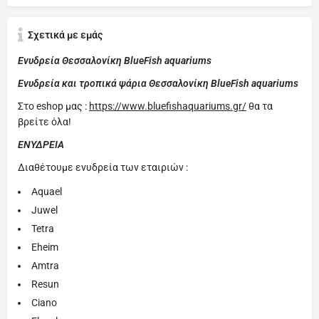
Σχετικά με εμάς
Ενυδρεία Θεσσαλονίκη BlueFish aquariums
Ενυδρεία και τροπικά ψάρια Θεσσαλονίκη BlueFish aquariums
Στο eshop μας :
https://www.bluefishaquariums.gr/
θα τα
βρείτε όλα!
ΕΝΥΔΡΕΙΑ
Διαθέτουμε ενυδρεία των εταιριών :
Aquael
Juwel
Tetra
Eheim
Amtra
Resun
Ciano