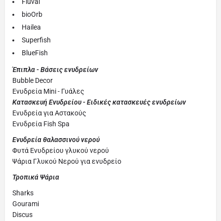
Fluval
bioOrb
Hailea
Superfish
BlueFish
Έπιπλα - Βάσεις ενυδρείων
Bubble Decor
Ενυδρεία Mini - Γυάλες
Κατασκευή Ενυδρείου - Ειδικές κατασκευές ενυδρείων
Ενυδρεία για Αστακούς
Ενυδρεία Fish Spa
Ενυδρεία θαλασσινού νερού
Φυτά Ενυδρείου γλυκού νερού
Ψάρια Γλυκού Νερού για ενυδρείο
Τροπικά Ψάρια
Sharks
Gourami
Discus