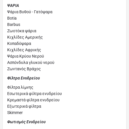
ΨΑΡΙΑ
Ψάρια Βυθού - Γατόψαρα
Botia
Barbus
Ζωοτόκα ψάρια
Κιχλίδες Αμερικής
Κοπαδόψαρα
Κιχλίδες Αφρικής
Ψάρια Κρύου Νερού
Ασπόνδυλα γλυκού νερού
Ζωντανός Βράχος
Φίλτρα Ενυδρείου
Φίλτρα λίμνης
Εσωτερικά φίλτρα ενυδρείου
Κρεμαστά φίλτρα ενυδρείου
Εξωτερικά φίλτρα
Skimmer
Φωτισμός Ενυδρείου