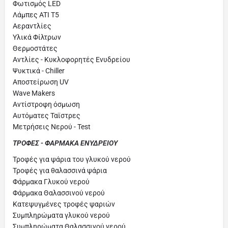
Φωτισμός LED
Λάμπες ATI T5
Αεραντλίες
Υλικά Φίλτρων
Θερμοστάτες
Αντλίες - Κυκλοφορητές Ενυδρείου
Ψυκτικά - Chiller
Αποστείρωση UV
Wave Makers
Αντίστροφη όσμωση
Αυτόματες Ταϊστρες
Μετρήσεις Νερού - Test
ΤΡΟΦΕΣ - ΦΑΡΜΑΚΑ ΕΝΥΔΡΕΙΟΥ
Τροφές για ψάρια του γλυκού νερού
Τροφές για θαλασσινά ψάρια
Φάρμακα Γλυκού νερού
Φάρμακα Θαλασσινού νερού
Κατεψυγμένες τροφές ψαριών
Συμπληρώματα γλυκού νερού
Συμπληρώματα Θαλασσινού νερού