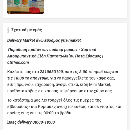
Σχετικά με εμάς
Delivery Market άνω Εύοσμος yria market
Παράδοση προϊόντων σούπερ μάρκετ -
Χαρτικά
Απορρυπαντικά Είδη Παντοπωλείου Ποτά Εύοσμος |
otithes.com
Καλέστε μας στο
2310683100,
από τις 8:00 το πρωί εως και
τις 18:00 το απογευμα,
για να παραγγείλετε τον καφέ σας,
είδη πρωινού, ζαχαρώδη, αναψυκτικά, είδη Mini Market,
πρόϊόντα κάβας κ.α και σας τα φέρνουμε στον χώρο σας.
Το κατάστημά μας λειτουργεί όλες τις ημέρες της
εβδομάδας - και Κυριακές ανοιχτά- καθώς και σε γιορτές και
αργίες έως και τις 00:00 το βράδυ.
Ώρες delivery 08:00-18:00