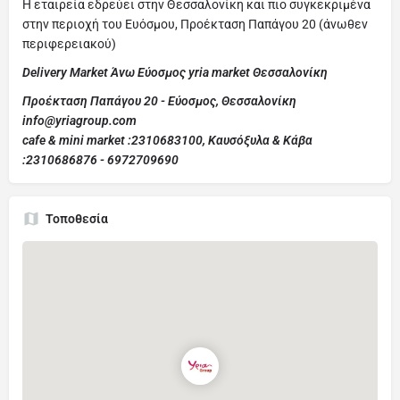
Η εταιρεία εδρεύει στην Θεσσαλονίκη και πιο συγκεκριμένα
στην περιοχή του Ευόσμου, Προέκταση Παπάγου 20 (άνωθεν
περιφερειακού)
Delivery Market Άνω Εύοσμος yria market Θεσσαλονίκη
Προέκταση Παπάγου 20 - Εύοσμος, Θεσσαλονίκη
info@yriagroup.com
cafe & mini market :2310683100, Καυσόξυλα & Κάβα
:2310686876 - 6972709690
Τοποθεσία