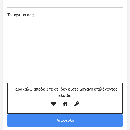
Το μήνυμά σας
Παρακαλώ αποδείξτε ότι δεν είστε μηχανή επιλέγοντας
κλειδί
.