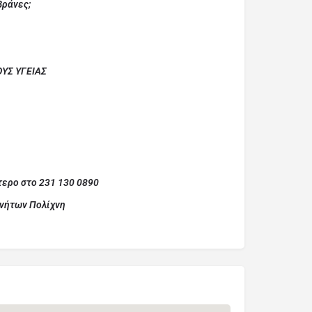
βράνες;
ΥΣ ΥΓΕΙΑΣ
τερο στο 231 130 0890
ινήτων Πολίχνη