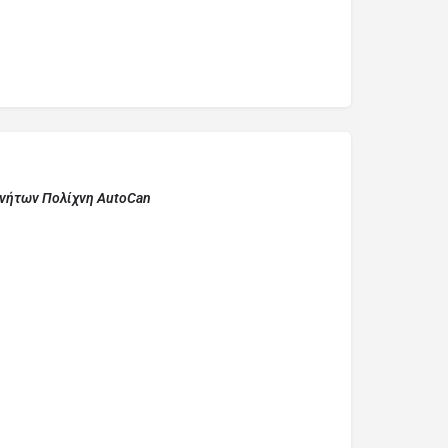
ινήτων Πολίχνη AutoCan