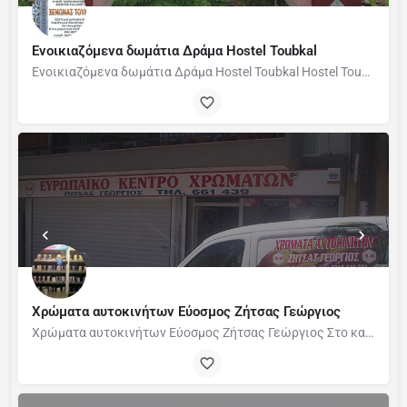
Ενοικιαζόμενα δωμάτια Δράμα Hostel Toubkal
Ενοικιαζόμενα δωμάτια Δράμα Hostel Toubkal Hostel Toubkal – Ζήσε τη Μαγεία του Χωριού στον Αγγίτη…
Χρώματα αυτοκινήτων Εύοσμος Ζήτσας Γεώργιος
Χρώματα αυτοκινήτων Εύοσμος Ζήτσας Γεώργιος Στο κατάστημα μας θα βρείτε χρώματα αυτοκινήτων, των εταιριών…