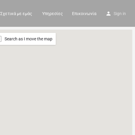
Σχετικά με εμάς
Υπηρεσίες
Επικοινωνία
Sign in
Search as I move the map