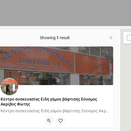
Showing
1
result
Κέντρο συσκευασίας Ειδη γάμου βάφτισης Εύοσμος
Ακρίβος Φώτης
Κέντρο συσκευασίας Ειδη γάμου βάφτισης Εύοσμος Ακρίβος Φώτης Θεσσαλονίκη - ΧΑΡΤΙΑ ΠΕΡΙΤΥΛΙΓΜΑΤΟΣ -…