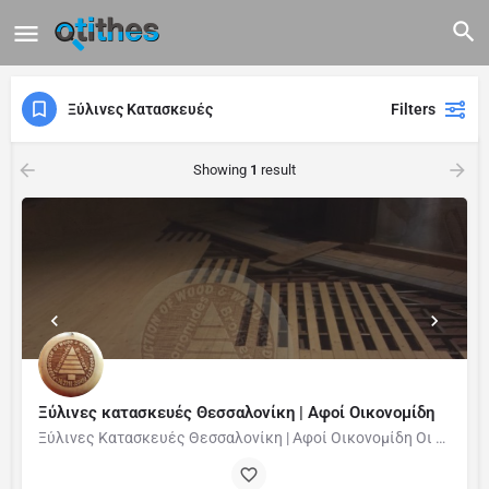
Ξύλινες Κατασκευές
Filters
Showing
1
result
Ξύλινες κατασκευές Θεσσαλονίκη | Αφοί Οικονομίδη
Ξύλινες Κατασκευές Θεσσαλονίκη | Αφοί Οικονομίδη Οι ξύλινες κατασκευές στη Θεσσαλονίκη αποτελούν μία από…