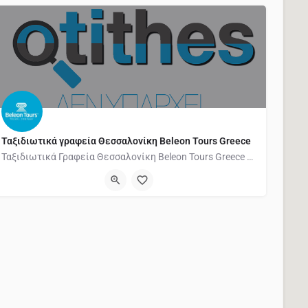
Ταξιδιωτικά γραφεία Θεσσαλονίκη Beleon Tours Greece
Ταξιδιωτικά Γραφεία Θεσσαλονίκη Beleon Tours Greece Beleon Tours Greece -Διακοπές κι περιηγήσεις στην…