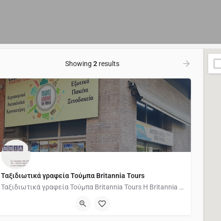
Showing
2
results
Ταξιδιωτικά γραφεία Τούμπα Britannia Tours
Ταξιδιωτικά γραφεία Τούμπα Britannia Tours Η Britannia Tours,είναι μια οικογενειακή επιχείρηση που…