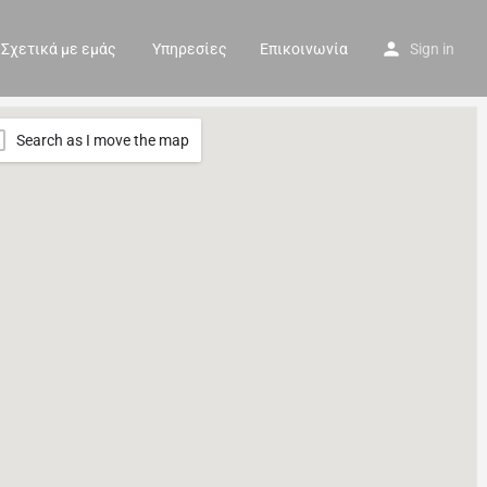
Σχετικά με εμάς
Υπηρεσίες
Επικοινωνία
Sign in
Search as I move the map