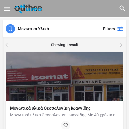
Μονωτικά Υλικά
Filters
Showing
1
result
Μονωτικά υλικά Θεσσαλονίκη Ιωαννίδης
Μονωτικά υλικά Θεσσαλονίκη Ιωαννίδης Με 40 χρόνια εμπειρίας, η εταιρεία Ιωαννίδης κατέχει επάξια τον τίτλο…