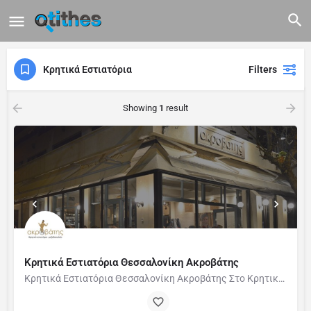
Κρητικά Εστιατόρια
Filters
Showing
1
result
Κρητικά Εστιατόρια Θεσσαλονίκη Ακροβάτης
Κρητικά Εστιατόρια Θεσσαλονίκη Ακροβάτης Στο Κρητικό εστιατόριο Μεζεδοπωλείο «Ακροβάτης» στην οδό Παπάφη…