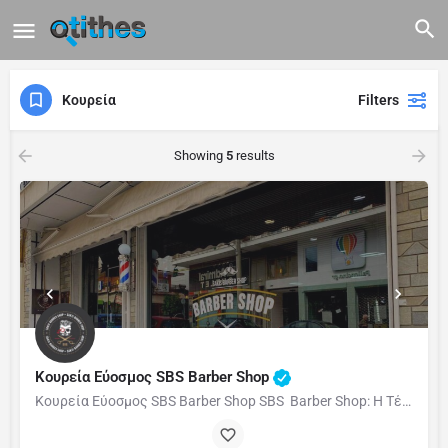
Κουρεία
Filters
Showing
5
results
Κουρεία Εύοσμος SBS Barber Shop
Κουρεία Εύοσμος SBS Barber Shop SBS Barber Shop: Η Τέχνη του Κουρέματος με Παράδοση και Στυλ Το SBS …