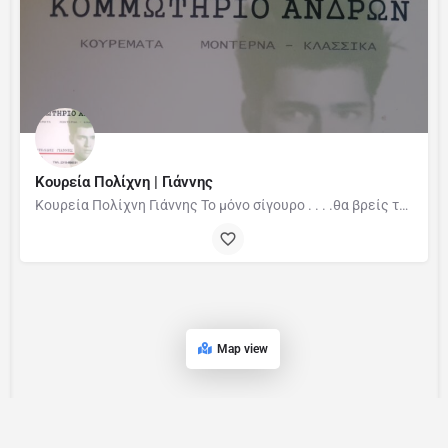
Κουρεία Πολίχνη | Γιάννης
Κουρεία Πολίχνη Γιάννης Το μόνο σίγουρο . . . .θα βρείς το στύλ σου!!! Κουρείο Γιάννης στην…
Map view