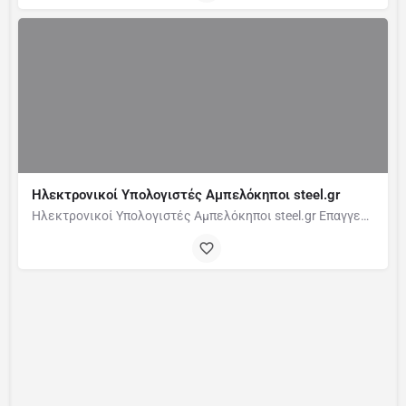
Ηλεκτρονικοί Υπολογιστές Αμπελόκηποι steel.gr
Ηλεκτρονικοί Υπολογιστές Αμπελόκηποι steel.gr Επαγγελματικός Εξοπλισμός Σαρωτές…