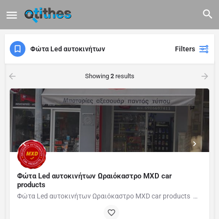
Φώτα Led αυτοκινήτων
Filters
Showing
2
results
Φώτα Led αυτοκινήτων Ωραιόκαστρο MXD car
products
Φώτα Led αυτοκινήτων Ωραιόκαστρο MXD car products Φώτα LED Πορείας / Προβολείς LED Βοηθητικές…