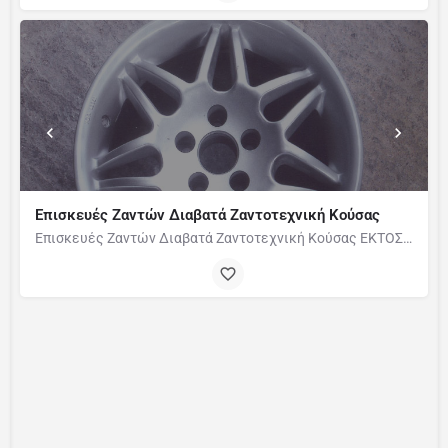
Επισκευές Ζαντών Διαβατά Ζαντοτεχνική Κούσας
Επισκευές Ζαντών Διαβατά Ζαντοτεχνική Κούσας ΕΚΤΟΣ ΑΠΟ ΕΠΙΣΚΕΥΕΣ ΚΑΝΟΥΜΕ ΒΑΦΕΣ ΚΑΙ ΚΟΛΛΗΣΕΙΣ,ΕΠΙΣΚΕΥΕΣ…