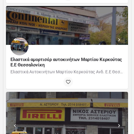
Ελαστικά αμορτισέρ αυτοκινήτων Μαρτίου Κερκούτας
Ε.Ε Θεσσαλονίκη
Ελαστικά Αυτοκινήτων Μαρτίου Κερκούτας Ανδ. Ε.Ε Θεσσαλονίκη SERVICE ΕΛΑΣΤΙΚΩΝ ΕΥΘΥΓΡΑΜΜΙΣΗ …