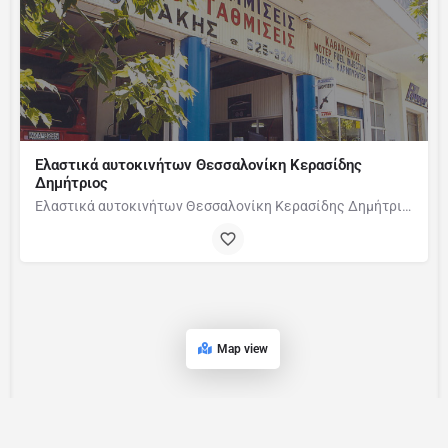
Ελαστικά αυτοκινήτων Θεσσαλονίκη Κερασίδης
Δημήτριος
Ελαστικά αυτοκινήτων Θεσσαλονίκη Κερασίδης Δημήτριος ΖΥΓΟΣΤΑΘΜΙΣΗ ,ΕΥΘΥΓΡΑΜΜΙΣΗ ,ΤΟΠΟΘΕΤΗΣΗ ΕΛΑΣΤΙΚΩΝ ΚΑΙ…
Map view