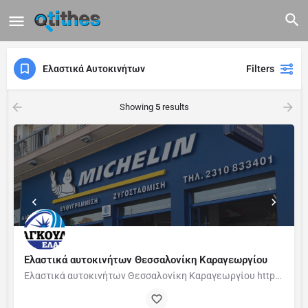
Ελαστικά Αυτοκινήτων
Filters
Showing
5
results
Eλαστικά αυτοκινήτων Θεσσαλονίκη Καραγεωργίου
Eλαστικά αυτοκινήτων Θεσσαλονίκη Καραγεωργίου https://www.elastika-fragkoulis.gr Η Εταιρία ΚΑΡΑΓΕΩΡΓΙΟΥ…