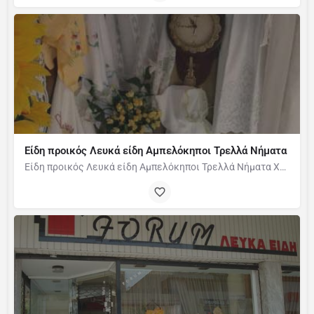
Είδη προικός Λευκά είδη Αμπελόκηποι Τρελλά Νήματα
Είδη προικός Λευκά είδη Αμπελόκηποι Τρελλά Νήματα ΧΕΙΡΟΠΟΙΗΤΑ ΚΕΝΤΙΜΑΤΑ - ΠΛΕΚΤΑ ΚΟΦΤΑ - ΑΖΟΥΡ