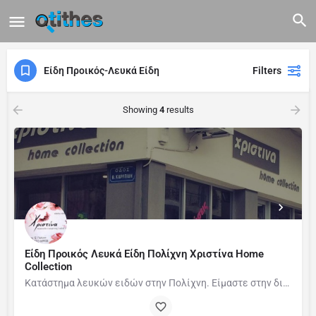
Είδη Προικός-Λευκά Είδη
Filters
Showing
4
results
Είδη Προικός Λευκά Είδη Πολίχνη Χριστίνα Home
Collection
Κατάστημα λευκών ειδών στην Πολίχνη. Είμαστε στην διάθεση σας να προτείνουμε αυτό που σας…