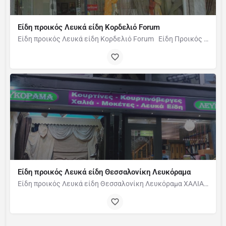
Είδη προικός Λευκά είδη Κορδελιό Forum
Είδη προικός Λευκά είδη Κορδελιό Forum Είδη Προικός - Λευκά Είδη Forum Ελευθέριο Κορδελιό,…
Είδη προικός Λευκά είδη Θεσσαλονίκη Λευκόραμα
Είδη προικός Λευκά είδη Θεσσαλονίκη Λευκόραμα ΧΑΛΙΑ ΕΙΔΗ ΜΠΑΝΙΟΥ ΥΦΑΣΜΑΤΑ ΕΠΙΠΛΩΣΕΩΝ ΕΙΔΗ ΣΚΙΑΣΗΣ