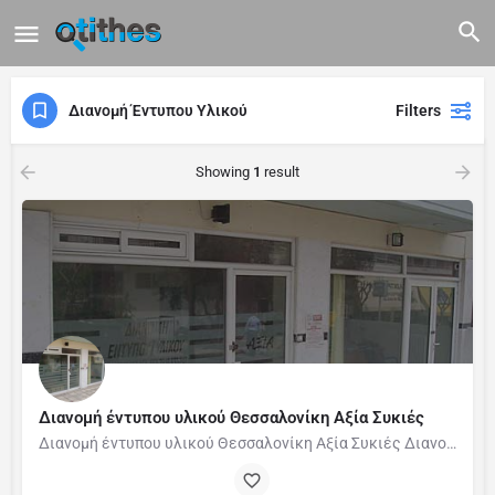
Διανομή Έντυπου Υλικού
Filters
Showing
1
result
Διανομή έντυπου υλικού Θεσσαλονίκη Αξία Συκιές
Διανομή έντυπου υλικού Θεσσαλονίκη Αξία Συκιές Διανομή φυλλαδίων & διανομή εντύπων σε ανταγωνιστικές…