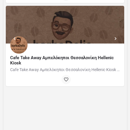
Cafe Take Away Αμπελόκηποι Θεσσαλονίκη Hellenic
Kiosk
Cafe Take Away Αμπελόκηποι Θεσσαλονίκη Hellenic Kiosk Σε εναν χώρο που λειτουργεί 27 χρόνια στους…