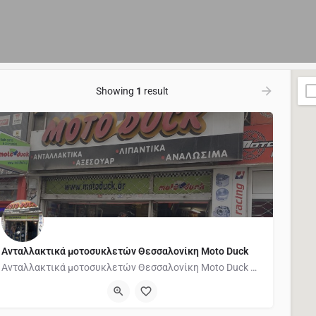
Showing
1
result
Ανταλλακτικά μοτοσυκλετών Θεσσαλονίκη Moto Duck
Ανταλλακτικά μοτοσυκλετών Θεσσαλονίκη Moto Duck Η εταιρία Moto Duck δραστηριοποιείται στο χώρο της…