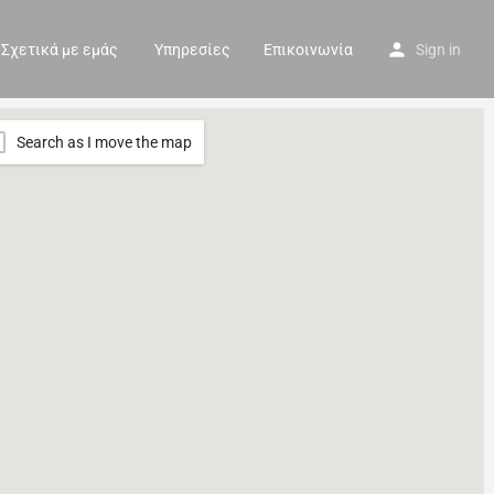
Σχετικά με εμάς
Υπηρεσίες
Επικοινωνία
Sign in
Search as I move the map